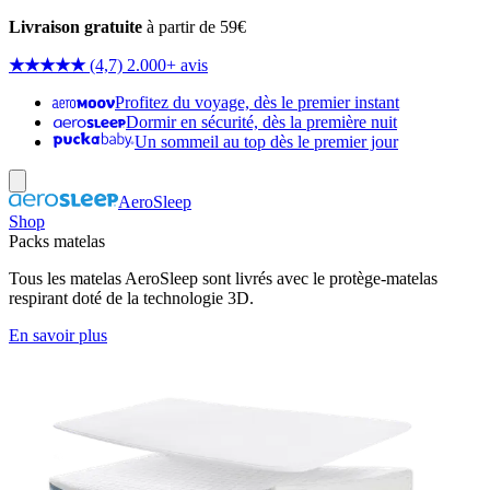
Livraison gratuite
à partir de 59€
★★★★★
(4,7) 2.000+ avis
Profitez du voyage, dès le premier instant
Dormir en sécurité, dès la première nuit
Un sommeil au top dès le premier jour
AeroSleep
Shop
Packs matelas
Tous les matelas AeroSleep sont livrés avec le protège-matelas
respirant doté de la technologie 3D.
En savoir plus