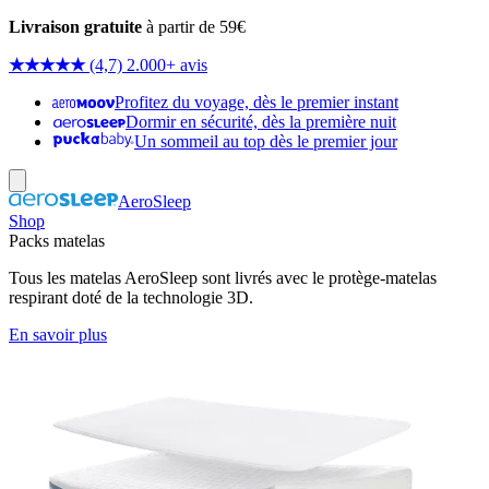
Livraison gratuite
à partir de 59€
★★★★★
(4,7) 2.000+ avis
Profitez du voyage, dès le premier instant
Dormir en sécurité, dès la première nuit
Un sommeil au top dès le premier jour
AeroSleep
Shop
Packs matelas
Tous les matelas AeroSleep sont livrés avec le protège-matelas
respirant doté de la technologie 3D.
En savoir plus