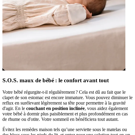
S.O.S. maux de bébé : le confort avant tout
Votre bébé régurgite-t-il régulièrement ? Cela est dû au fait que le
clapet de son estomac est encore immature. Vous pouvez diminuer le
reflux en surélevant légèrement sa tête pour permettre à la gravité
d'agir. En le
couchant en position
inclinée
, vous aidez également
votre bébé à dormir plus paisiblement et plus profondément en cas
de rhume ou d'otite. Votre sommeil en bénéficiera tout autant.
Évitez les remèdes maison tels qu’une serviette sous le matelas ou
des blocs sous les pieds du lit, et optez pour une solution tout-en-un