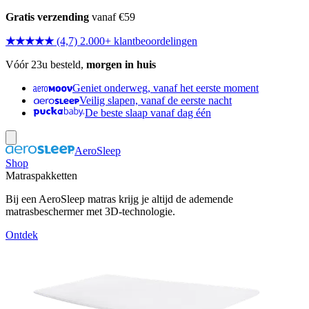
Gratis verzending
vanaf €59
★★★★★
(4,7) 2.000+ klantbeoordelingen
Vóór 23u besteld,
morgen in huis
Geniet onderweg, vanaf het eerste moment
Veilig slapen, vanaf de eerste nacht
De beste slaap vanaf dag één
AeroSleep
Shop
Matraspakketten
Bij een AeroSleep matras krijg je altijd de ademende
matrasbeschermer met 3D-technologie.
Ontdek