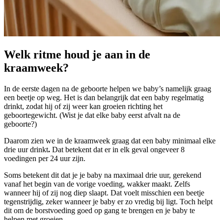
Welk ritme houd je aan in de
kraamweek?
In de eerste dagen na de geboorte helpen we baby’s namelijk graag
een beetje op weg. Het is dan belangrijk dat een baby regelmatig
drinkt, zodat hij of zij weer kan groeien richting het
geboortegewicht. (Wist je dat elke baby eerst afvalt na de
geboorte?)
Daarom zien we in de kraamweek graag dat een baby minimaal elke
drie uur drinkt
.
Dat betekent dat er in elk geval ongeveer 8
voedingen per 24 uur zijn.
Soms betekent dit dat je je baby na maximaal drie uur, gerekend
vanaf het begin van de vorige voeding, wakker maakt. Zelfs
wanneer hij of zij nog diep slaapt. Dat voelt misschien een beetje
tegenstrijdig, zeker wanneer je baby er zo vredig bij ligt. Toch helpt
dit om de borstvoeding goed op gang te brengen en je baby te
helpen met groeien.