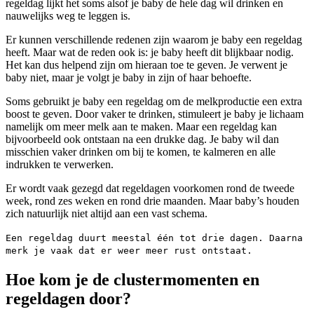
regeldag lijkt het soms alsof je baby de hele dag wil drinken en
nauwelijks weg te leggen is.
Er kunnen verschillende redenen zijn waarom je baby een regeldag
heeft. Maar wat de reden ook is: je baby heeft dit blijkbaar nodig.
Het kan dus helpend zijn om hieraan toe te geven. Je verwent je
baby niet, maar je volgt je baby in zijn of haar behoefte.
Soms gebruikt je baby een regeldag om de melkproductie een extra
boost te geven. Door vaker te drinken, stimuleert je baby je lichaam
namelijk om meer melk aan te maken. Maar een regeldag kan
bijvoorbeeld ook ontstaan na een drukke dag. Je baby wil dan
misschien vaker drinken om bij te komen, te kalmeren en alle
indrukken te verwerken.
Er wordt vaak gezegd dat regeldagen voorkomen rond de tweede
week, rond zes weken en rond drie maanden. Maar baby’s houden
zich natuurlijk niet altijd aan een vast schema.
Een regeldag duurt meestal één tot drie dagen. Daarna
merk je vaak dat er weer meer rust ontstaat.
Hoe kom je de clustermomenten en
regeldagen door?