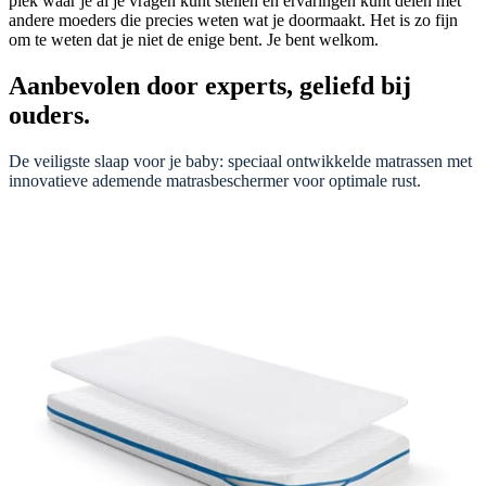
plek waar je al je vragen kunt stellen en ervaringen kunt delen met
andere moeders die precies weten wat je doormaakt. Het is zo fijn
om te weten dat je niet de enige bent. Je bent welkom.
Aanbevolen door experts, geliefd bij
ouders.
De veiligste slaap voor je baby: speciaal ontwikkelde matrassen met
innovatieve ademende matrasbeschermer voor optimale rust.