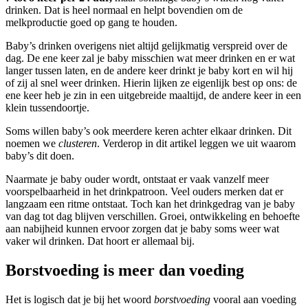
drinken. Dat is heel normaal en helpt bovendien om de
melkproductie goed op gang te houden.
Baby’s drinken overigens niet altijd gelijkmatig verspreid over de
dag. De ene keer zal je baby misschien wat meer drinken en er wat
langer tussen laten, en de andere keer drinkt je baby kort en wil hij
of zij al snel weer drinken. Hierin lijken ze eigenlijk best op ons: de
ene keer heb je zin in een uitgebreide maaltijd, de andere keer in een
klein tussendoortje.
Soms willen baby’s ook meerdere keren achter elkaar drinken. Dit
noemen we
clusteren
. Verderop in dit artikel leggen we uit waarom
baby’s dit doen.
Naarmate je baby ouder wordt, ontstaat er vaak vanzelf meer
voorspelbaarheid in het drinkpatroon. Veel ouders merken dat er
langzaam een ritme ontstaat. Toch kan het drinkgedrag van je baby
van dag tot dag blijven verschillen. Groei, ontwikkeling en behoefte
aan nabijheid kunnen ervoor zorgen dat je baby soms weer wat
vaker wil drinken. Dat hoort er allemaal bij.
Borstvoeding is meer dan voeding
Het is logisch dat je bij het woord
borstvoeding
vooral aan voeding