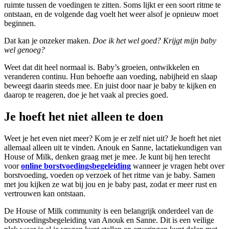
ruimte tussen de voedingen te zitten. Soms lijkt er een soort ritme te
ontstaan, en de volgende dag voelt het weer alsof je opnieuw moet
beginnen.
Dat kan je onzeker maken.
Doe ik het wel goed? Krijgt mijn baby
wel genoeg?
Weet dat dit heel normaal is. Baby’s groeien, ontwikkelen en
veranderen continu. Hun behoefte aan voeding, nabijheid en slaap
beweegt daarin steeds mee. En juist door naar je baby te kijken en
daarop te reageren, doe je het vaak al precies goed.
Je hoeft het niet alleen te doen
Weet je het even niet meer? Kom je er zelf niet uit? Je hoeft het niet
allemaal alleen uit te vinden. Anouk en Sanne, lactatiekundigen van
House of Milk, denken graag met je mee. Je kunt bij hen terecht
voor
online borstvoedingsbegeleiding
wanneer je vragen hebt over
borstvoeding, voeden op verzoek of het ritme van je baby. Samen
met jou kijken ze wat bij jou en je baby past, zodat er meer rust en
vertrouwen kan ontstaan.
De House of Milk community is een belangrijk onderdeel van de
borstvoedingsbegeleiding van Anouk en Sanne. Dit is een veilige