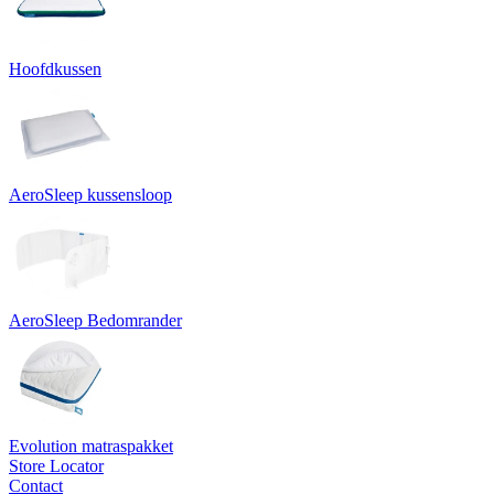
Hoofdkussen
AeroSleep kussensloop
AeroSleep Bedomrander
Evolution matraspakket
Store Locator
Contact