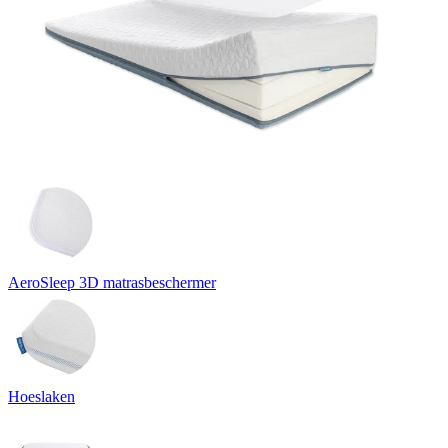
AeroSleep 3D matrasbeschermer
Hoeslaken