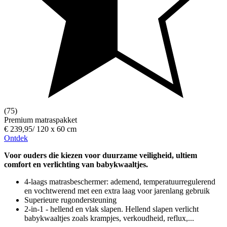
(75)
Premium matraspakket
€ 239,95
/
120 x 60 cm
Ontdek
Voor ouders die kiezen voor duurzame veiligheid, ultiem
comfort en verlichting van babykwaaltjes.
4-laags matrasbeschermer: ademend, temperatuurregulerend
en vochtwerend met een extra laag voor jarenlang gebruik
Superieure rugondersteuning
2-in-1 - hellend en vlak slapen. Hellend slapen verlicht
babykwaaltjes zoals krampjes, verkoudheid, reflux,...