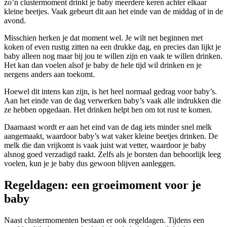
zo’n clustermoment drinkt je baby meerdere keren achter elkaar
kleine beetjes. Vaak gebeurt dit aan het einde van de middag of in de
avond.
Misschien herken je dat moment wel. Je wilt net beginnen met
koken of even rustig zitten na een drukke dag, en precies dan lijkt je
baby alleen nog maar bij jou te willen zijn en vaak te willen drinken.
Het kan dan voelen alsof je baby de hele tijd wil drinken en je
nergens anders aan toekomt.
Hoewel dit intens kan zijn, is het heel normaal gedrag voor baby’s.
Aan het einde van de dag verwerken baby’s vaak alle indrukken die
ze hebben opgedaan. Het drinken helpt hen om tot rust te komen.
Daarnaast wordt er aan het eind van de dag iets minder snel melk
aangemaakt, waardoor baby’s wat vaker kleine beetjes drinken. De
melk die dan vrijkomt is vaak juist wat vetter, waardoor je baby
alsnog goed verzadigd raakt. Zelfs als je borsten dan behoorlijk leeg
voelen, kun je je baby dus gewoon blijven aanleggen.
Regeldagen: een groeimoment voor je
baby
Naast clustermomenten bestaan er ook regeldagen. Tijdens een