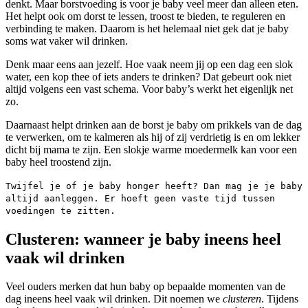
denkt. Maar borstvoeding is voor je baby veel meer dan alleen eten.
Het helpt ook om dorst te lessen, troost te bieden, te reguleren en
verbinding te maken. Daarom is het helemaal niet gek dat je baby
soms wat vaker wil drinken.
Denk maar eens aan jezelf. Hoe vaak neem jij op een dag een slok
water, een kop thee of iets anders te drinken? Dat gebeurt ook niet
altijd volgens een vast schema. Voor baby’s werkt het eigenlijk net
zo.
Daarnaast helpt drinken aan de borst je baby om prikkels van de dag
te verwerken, om te kalmeren als hij of zij verdrietig is en om lekker
dicht bij mama te zijn. Een slokje warme moedermelk kan voor een
baby heel troostend zijn.
Twijfel je of je baby honger heeft? Dan mag je je baby
altijd aanleggen. Er hoeft geen vaste tijd tussen
voedingen te zitten.
Clusteren: wanneer je baby ineens heel
vaak wil drinken
Veel ouders merken dat hun baby op bepaalde momenten van de
dag ineens heel vaak wil drinken. Dit noemen we
clusteren
. Tijdens