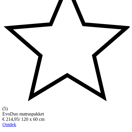
(5)
EvoDuo matraspakket
€ 214,95
/
120 x 60 cm
Ontdek