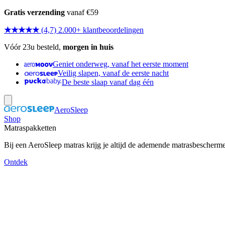
Gratis verzending
vanaf €59
★★★★★
(4,7) 2.000+ klantbeoordelingen
Vóór 23u besteld,
morgen in huis
Geniet onderweg, vanaf het eerste moment
Veilig slapen, vanaf de eerste nacht
De beste slaap vanaf dag één
AeroSleep
Shop
Matraspakketten
Bij een AeroSleep matras krijg je altijd de ademende matrasbescherm
Ontdek