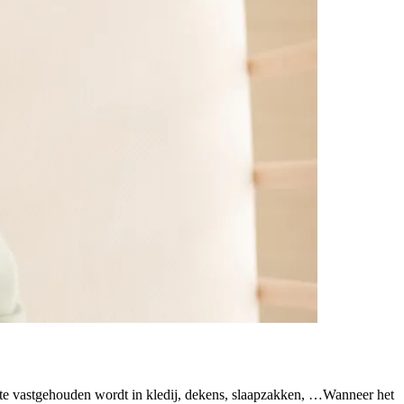
e vastgehouden wordt in kledij, dekens, slaapzakken, …Wanneer het