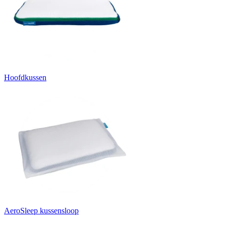
Hoofdkussen
AeroSleep kussensloop