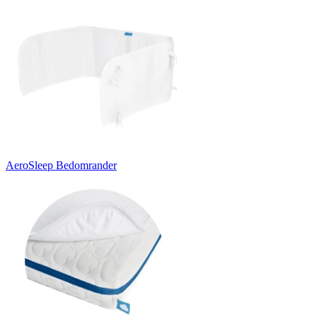
AeroSleep Bedomrander