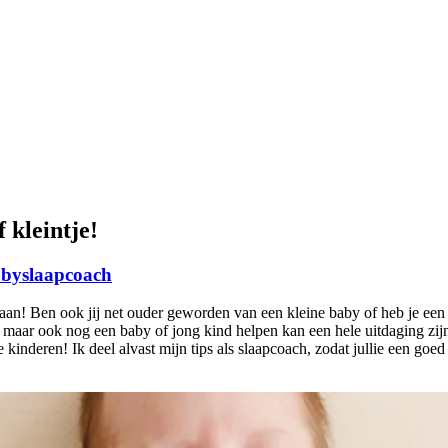
 kleintje!
byslaapcoach
an! Ben ook jij net ouder geworden van een kleine baby of heb je een j
 maar ook nog een baby of jong kind helpen kan een hele uitdaging zij
e kinderen! Ik deel alvast mijn tips als slaapcoach, zodat jullie een go