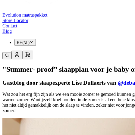
Evolution matraspakket
Store Locator
Contact
Blog
BE(NL)
"Summer- proof” slaapplan voor je baby of
Gastblog door slaapexperte Lise Dullaerts van
@deba
Wat zou het erg fijn zijn als we een mooie zomer te gemoed kunnen ga
warme zomer. Want jezelf koel houden in de zomer is al een hele klus
het niet altijd gemakkelijk om de slaap te vinden, zeker niet voor jong
zomer!