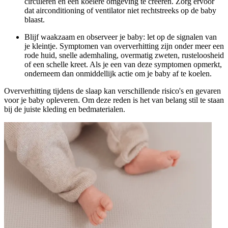
circuleren en een koelere omgeving te creëren. Zorg ervoor
dat airconditioning of ventilator niet rechtstreeks op de baby
blaast.
Blijf waakzaam en observeer je baby: let op de signalen van
je kleintje. Symptomen van oververhitting zijn onder meer een
rode huid, snelle ademhaling, overmatig zweten, rusteloosheid
of een schelle kreet. Als je een van deze symptomen opmerkt,
onderneem dan onmiddellijk actie om je baby af te koelen.
Oververhitting tijdens de slaap kan verschillende risico's en gevaren
voor je baby opleveren. Om deze reden is het van belang stil te staan
bij de juiste kleding en bedmaterialen.