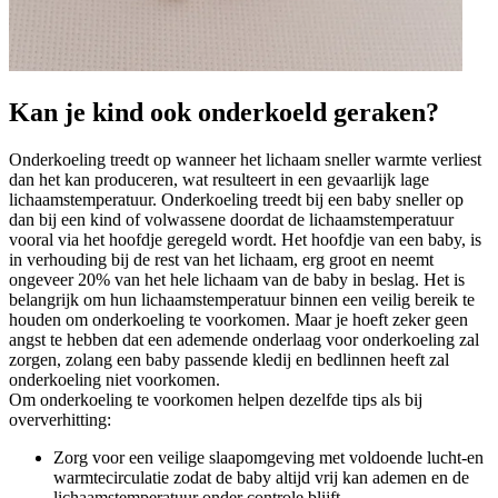
Kan je kind ook onderkoeld geraken?
Onderkoeling treedt op wanneer het lichaam sneller warmte verliest
dan het kan produceren, wat resulteert in een gevaarlijk lage
lichaamstemperatuur. Onderkoeling treedt bij een baby sneller op
dan bij een kind of volwassene doordat de lichaamstemperatuur
vooral via het hoofdje geregeld wordt. Het hoofdje van een baby, is
in verhouding bij de rest van het lichaam, erg groot en neemt
ongeveer 20% van het hele lichaam van de baby in beslag. Het is
belangrijk om hun lichaamstemperatuur binnen een veilig bereik te
houden om onderkoeling te voorkomen. Maar je hoeft zeker geen
angst te hebben dat een ademende onderlaag voor onderkoeling zal
zorgen, zolang een baby passende kledij en bedlinnen heeft zal
onderkoeling niet voorkomen.
Om onderkoeling te voorkomen helpen dezelfde tips als bij
oververhitting:
Zorg voor een veilige slaapomgeving met voldoende lucht-en
warmtecirculatie zodat de baby altijd vrij kan ademen en de
lichaamstemperatuur onder controle blijft.