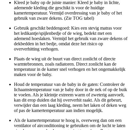
Kleed je baby op de juiste manier: Kleed je baby in lichte,
ademende kleding die geschikt is voor de huidige
kamertemperatuur. Vermijd overdressing van je baby of het
gebruik van zware dekens. (Zie TOG tabel)
Gebruik geschikt beddengoed: Kies een stevig matras voor
het ledikantje/spijlenbedje of de wieg, bedekt met een
ademend hoeslaken. Vermijd het gebruik van zware dekens of
dekbedden in het bedje, omdat deze het risico op
oververhitting verhogen.
Plaats de wieg uit de buurt van direct zonlicht of directe
warmtebronnen, zoals radiatoren. Direct zonlicht kan de
temperatuur in de kamer snel verhogen en het ongemakkelijk
maken voor de baby.
Houd de temperatuur van de baby in de gaten: Controleer de
lichaamstemperatuur van je baby door in de nek of op de buik
te voelen. Als je kleintje extreem warm of zweterig aanvoelt,
kan dit erop duiden dat hij oververhit raakt. Als dit gebeurt,
verwijder dan een laag kleding, neem het laken of deken weg
of pas de kamertemperatuur aan indien mogelijk.
Als de kamertemperatuur te hoog is, overweeg dan om een ​​
ventilator of airconditioning te gebruiken om de lucht te laten