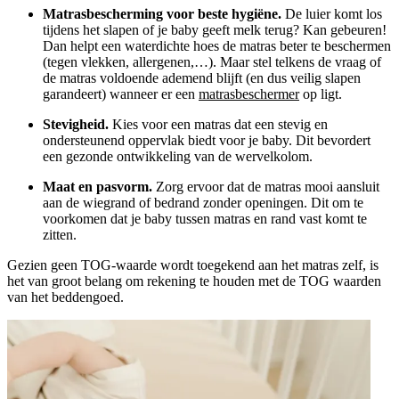
Matrasbescherming voor beste hygiëne.
De luier komt los
tijdens het slapen of je baby geeft melk terug? Kan gebeuren!
Dan helpt een waterdichte hoes de matras beter te beschermen
(tegen vlekken, allergenen,…). Maar stel telkens de vraag of
de matras voldoende ademend blijft (en dus veilig slapen
garandeert) wanneer er een
matrasbeschermer
op ligt.
Stevigheid.
Kies voor een matras dat een stevig en
ondersteunend oppervlak biedt voor je baby. Dit bevordert
een gezonde ontwikkeling van de wervelkolom.
Maat en pasvorm.
Zorg ervoor dat de matras mooi aansluit
aan de wiegrand of bedrand zonder openingen. Dit om te
voorkomen dat je baby tussen matras en rand vast komt te
zitten.
Gezien geen TOG-waarde wordt toegekend aan het matras zelf, is
het van groot belang om rekening te houden met de TOG waarden
van het beddengoed.