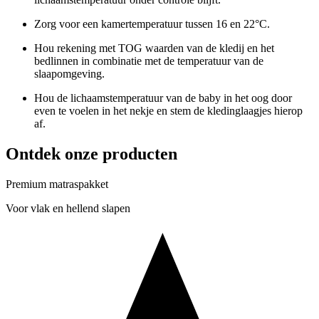
Zorg voor een kamertemperatuur tussen 16 en 22°C.
Hou rekening met TOG waarden van de kledij en het
bedlinnen in combinatie met de temperatuur van de
slaapomgeving.
Hou de lichaamstemperatuur van de baby in het oog door
even te voelen in het nekje en stem de kledinglaagjes hierop
af.
Ontdek onze producten
Premium matraspakket
Voor vlak en hellend slapen