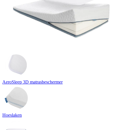
AeroSleep 3D matrasbeschermer
Hoeslaken