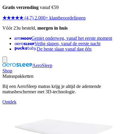
Gratis verzending
vanaf €59
★★★★★
(4,7) 2.000+ klantbeoordelingen
Vóór 23u besteld,
morgen in huis
Geniet onderweg, vanaf het eerste moment
Veilig slapen, vanaf de eerste nacht
De beste slaap vanaf dag één
AeroSleep
Shop
Matraspakketten
Bij een AeroSleep matras krijg je altijd de ademende
matrasbeschermer met 3D-technologie.
Ontdek