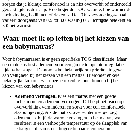
zorgen dat je kleintje comfortabel is en niet oververhit of onderkoeld
geraakt tijdens de slaap. Hoe hoger de TOG-waarde, hoe warmer de
nachtkleding, bedlinnen of deken is. De TOG-beoordelingsschaal
varieert doorgaans van 0.5 tot 3.0, waarbij 0.5 luchtigste betekent en
3.0 het warmste.
Waar moet ik op letten bij het kiezen van
een babymatras?
Voor babymatrassen is er geen specifieke TOG-classificatie. Maar
een matras is best ademend voor een goede temperatuurregulatie
tijdens het slapen. Daarom is het belangrijk om prioriteit te geven
aan veiligheid bij het kiezen van een matras. Hieronder enkele
belangrijke factoren waarmee je rekening moet houden bij het
kiezen van een babymatras:
Ademend vermogen.
Kies een matras met een goede
luchtstroom en ademend vermogen. Dit helpt het risico op
oververhitting verminderen en zorgt voor een comfortabele
slaapomgeving. Als de matrascover echter niet genoeg
ademend is, blijft de warmte gevangen in het matras, wat
resulteert in een verhoogde temperatuur op de slaapplek van
je baby en dus ook een hogere lichaamstemperatuur.