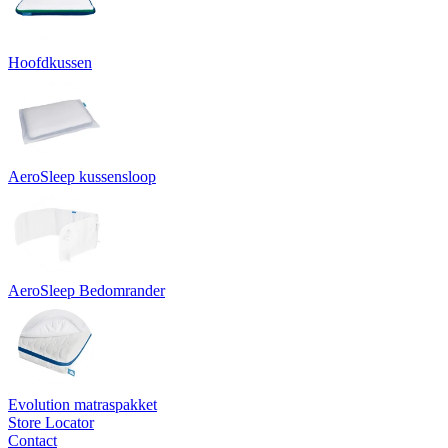
Hoofdkussen
AeroSleep kussensloop
AeroSleep Bedomrander
Evolution matraspakket
Store Locator
Contact