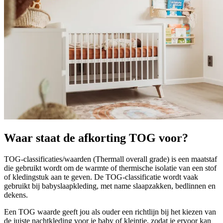
Waar staat de afkorting TOG voor?
TOG-classificaties/waarden (Thermall overall grade) is een maatstaf
die gebruikt wordt om de warmte of thermische isolatie van een stof
of kledingstuk aan te geven. De TOG-classificatie wordt vaak
gebruikt bij babyslaapkleding, met name slaapzakken, bedlinnen en
dekens.
Een TOG waarde geeft jou als ouder een richtlijn bij het kiezen van
de juiste nachtkleding voor je baby of kleintje, zodat je ervoor kan