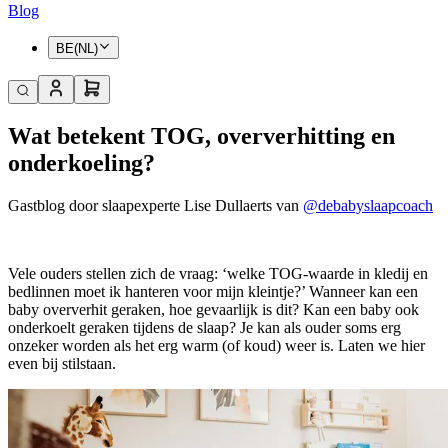
Blog
BE(NL)
Wat betekent TOG, oververhitting en
onderkoeling?
Gastblog door slaapexperte Lise Dullaerts van
@debabyslaapcoach
Vele ouders stellen zich de vraag: ‘welke TOG-waarde in kledij en
bedlinnen moet ik hanteren voor mijn kleintje?’ Wanneer kan een
baby oververhit geraken, hoe gevaarlijk is dit? Kan een baby ook
onderkoelt geraken tijdens de slaap? Je kan als ouder soms erg
onzeker worden als het erg warm (of koud) weer is. Laten we hier
even bij stilstaan.