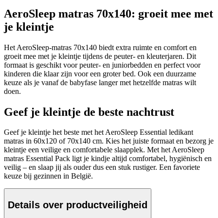
AeroSleep matras 70x140: groeit mee met
je kleintje
Het AeroSleep-matras 70x140 biedt extra ruimte en comfort en
groeit mee met je kleintje tijdens de peuter- en kleuterjaren. Dit
formaat is geschikt voor peuter- en juniorbedden en perfect voor
kinderen die klaar zijn voor een groter bed. Ook een duurzame
keuze als je vanaf de babyfase langer met hetzelfde matras wilt
doen.
Geef je kleintje de beste nachtrust
Geef je kleintje het beste met het AeroSleep Essential ledikant
matras in 60x120 of 70x140 cm. Kies het juiste formaat en bezorg je
kleintje een veilige en comfortabele slaapplek. Met het AeroSleep
matras Essential Pack ligt je kindje altijd comfortabel, hygiënisch en
veilig – en slaap jij als ouder dus een stuk rustiger. Een favoriete
keuze bij gezinnen in België.
Details over productveiligheid