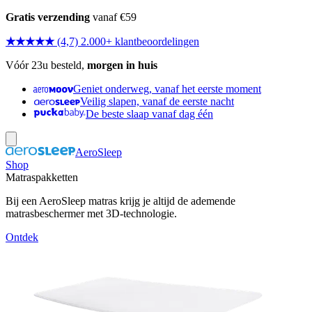
Gratis verzending
vanaf €59
★★★★★
(4,7) 2.000+ klantbeoordelingen
Vóór 23u besteld,
morgen in huis
Geniet onderweg, vanaf het eerste moment
Veilig slapen, vanaf de eerste nacht
De beste slaap vanaf dag één
AeroSleep
Shop
Matraspakketten
Bij een AeroSleep matras krijg je altijd de ademende
matrasbeschermer met 3D-technologie.
Ontdek