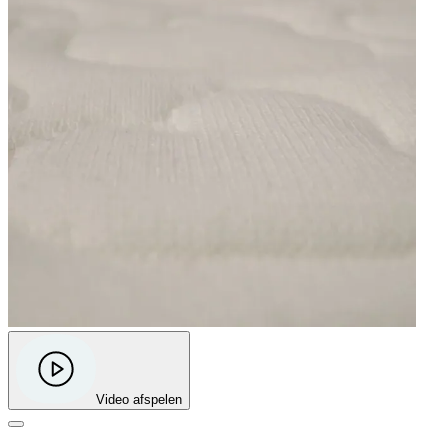
Video afspelen