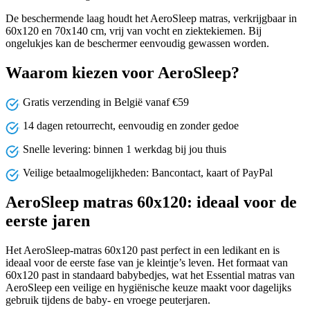
De beschermende laag houdt het AeroSleep matras, verkrijgbaar in
60x120 en 70x140 cm, vrij van vocht en ziektekiemen. Bij
ongelukjes kan de beschermer eenvoudig gewassen worden.
Waarom kiezen voor AeroSleep?
Gratis verzending in België vanaf €59
14 dagen retourrecht, eenvoudig en zonder gedoe
Snelle levering: binnen 1 werkdag bij jou thuis
Veilige betaalmogelijkheden: Bancontact, kaart of PayPal
AeroSleep matras 60x120: ideaal voor de
eerste jaren
Het AeroSleep-matras 60x120 past perfect in een ledikant en is
ideaal voor de eerste fase van je kleintje’s leven. Het formaat van
60x120 past in standaard babybedjes, wat het Essential matras van
AeroSleep een veilige en hygiënische keuze maakt voor dagelijks
gebruik tijdens de baby- en vroege peuterjaren.