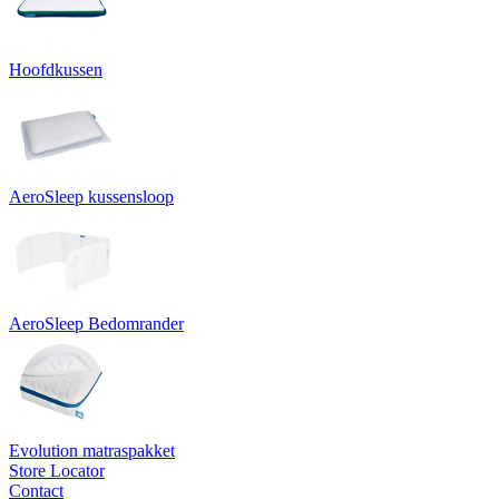
Hoofdkussen
AeroSleep kussensloop
AeroSleep Bedomrander
Evolution matraspakket
Store Locator
Contact