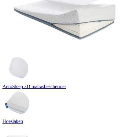
AeroSleep 3D matrasbeschermer
Hoeslaken