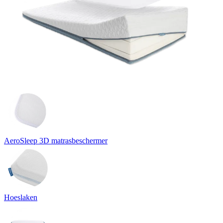
AeroSleep 3D matrasbeschermer
Hoeslaken