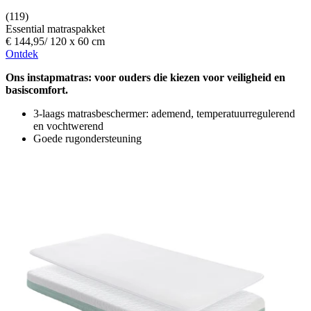
(119)
Essential matraspakket
€ 144,95
/
120 x 60 cm
Ontdek
Ons instapmatras: voor ouders die kiezen voor veiligheid en
basiscomfort.
3-laags matrasbeschermer: ademend, temperatuurregulerend
en vochtwerend
Goede rugondersteuning