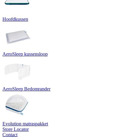
Hoofdkussen
AeroSleep kussensloop
AeroSleep Bedomrander
Evolution matraspakket
Store Locator
Contact