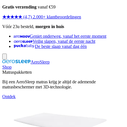
Gratis verzending
vanaf €59
★★★★★
(4,7) 2.000+ klantbeoordelingen
Vóór 23u besteld,
morgen in huis
Geniet onderweg, vanaf het eerste moment
Veilig slapen, vanaf de eerste nacht
De beste slaap vanaf dag één
AeroSleep
Shop
Matraspakketten
Bij een AeroSleep matras krijg je altijd de ademende
matrasbeschermer met 3D-technologie.
Ontdek