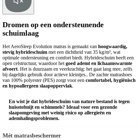
Dromen op een ondersteunende
schuimlaag
Het AeroSleep Evolution matras is gemaakt van
hoogwaardig,
stevig hybrideschuim
met een dichtheid van 35 kg/m³, wat
optimale ondersteuning en comfort biedt. Hybrideschuim heeft een
open celstructuur, waardoor het
goed ademt en lichaamswarmte
afvoert
. Het is duurzaam en veerkrachtig: het gaat lang mee, zelfs
bij dagelijks gebruik door actieve kleintjes.. De zachte matrashoes
van 100% polyester (PES) zorgt voor een
comfortabel, hygiënisch
en hypoallergeen slaapoppervlak
.
En wist je dat hybrideschuim van nature bestand is tegen
huisstofmijt en schimmels? Ideaal voor een gezonde
slaapomgeving met weinig risico op allergieën en
ademhalingsproblemen.
Mét matrasbeschermer