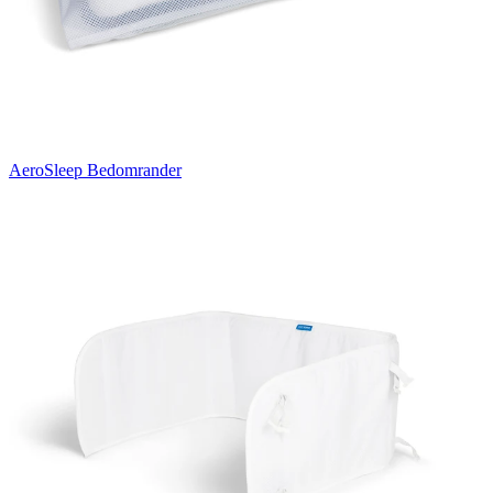
AeroSleep Bedomrander