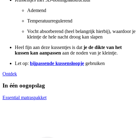
Ademend
Temperatuurregulerend
Vocht absorberend (heel belangrijk hierbij), waardoor je
kleintje de hele nacht droog kan slapen
Heel fijn aan deze kussentjes is dat
je de dikte van het
kussen kan aanpassen
aan de noden van je kleintje.
Let op:
bijpassende kussensloopje
gebruiken
Ontdek
In één oogopslag
Essential matraspakket