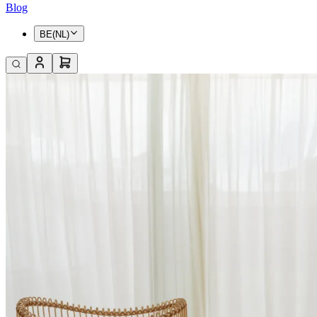
Blog
BE(NL)