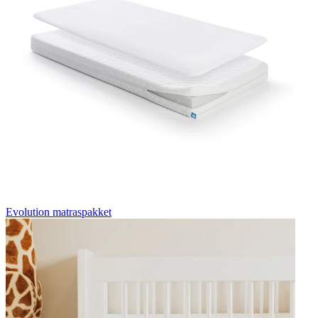
Evolution matraspakket