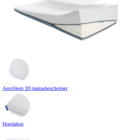
AeroSleep 3D matrasbeschermer
Hoeslaken