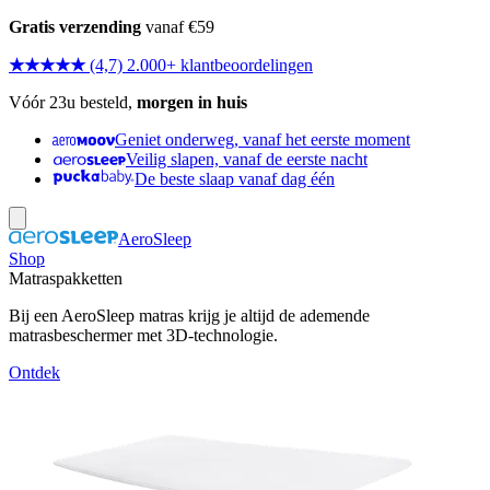
Gratis verzending
vanaf €59
★★★★★
(4,7) 2.000+ klantbeoordelingen
Vóór 23u besteld,
morgen in huis
Geniet onderweg, vanaf het eerste moment
Veilig slapen, vanaf de eerste nacht
De beste slaap vanaf dag één
AeroSleep
Shop
Matraspakketten
Bij een AeroSleep matras krijg je altijd de ademende
matrasbeschermer met 3D-technologie.
Ontdek