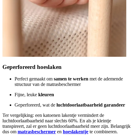
Geperforeerd hoeslaken
Perfect gemaakt om
samen te werken
met de ademende
structuur van de matrasbeschermer
Fijne, leuke
kleuren
Geperforeerd, wat de
luchtdoorlaatbaarheid garandeer
Ter vergelijking: een katoenen lakentje vermindert de
luchtdoorlaatbaarheid naar slechts 60%. En als je kleintje
transpireert, zal er geen luchtdoorlaatbaarheid meer zijn. Belangrijk
dus om
matrasbeschermer
en
hoeslakentje
te combineren.