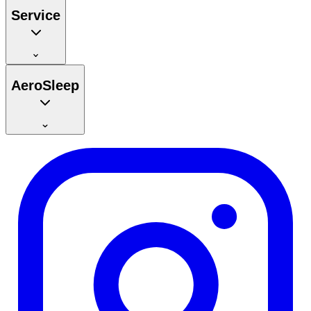
Service
AeroSleep