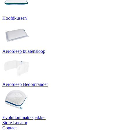
Hoofdkussen
AeroSleep kussensloop
AeroSleep Bedomrander
Evolution matraspakket
Store Locator
Contact