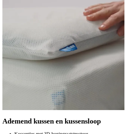
Ademend kussen en kussensloop
Kussentjes met 3D-honingraatstructuur