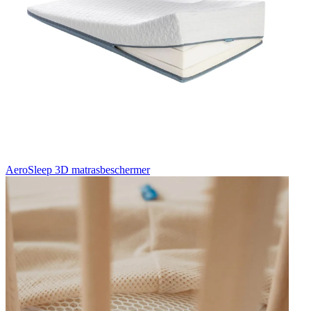
AeroSleep 3D matrasbeschermer