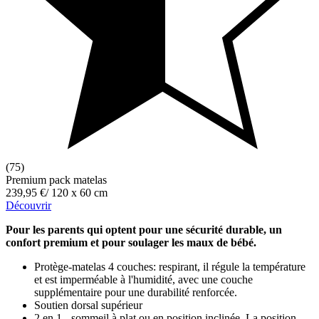
(75)
Premium pack matelas
239,95 €
/
120 x 60 cm
Découvrir
Pour les parents qui optent pour une sécurité durable, un
confort premium et pour soulager les maux de bébé.
Protège-matelas 4 couches: respirant, il régule la température
et est imperméable à l'humidité, avec une couche
supplémentaire pour une durabilité renforcée.
Soutien dorsal supérieur
2 en 1 - sommeil à plat ou en position inclinée. La position