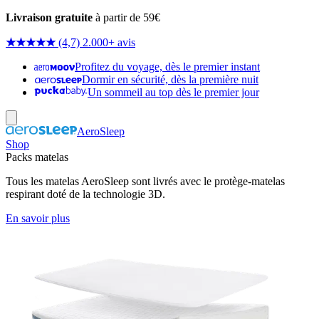
Livraison gratuite
à partir de 59€
★★★★★
(4,7) 2.000+ avis
Profitez du voyage, dès le premier instant
Dormir en sécurité, dès la première nuit
Un sommeil au top dès le premier jour
AeroSleep
Shop
Packs matelas
Tous les matelas AeroSleep sont livrés avec le protège-matelas
respirant doté de la technologie 3D.
En savoir plus