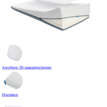
AeroSleep 3D matrasbeschermer
Hoeslaken