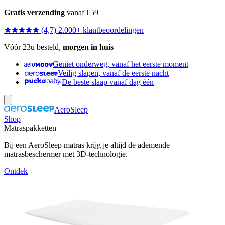
Gratis verzending
vanaf €59
★★★★★
(4,7) 2.000+ klantbeoordelingen
Vóór 23u besteld,
morgen in huis
Geniet onderweg, vanaf het eerste moment
Veilig slapen, vanaf de eerste nacht
De beste slaap vanaf dag één
AeroSleep
Shop
Matraspakketten
Bij een AeroSleep matras krijg je altijd de ademende
matrasbeschermer met 3D-technologie.
Ontdek