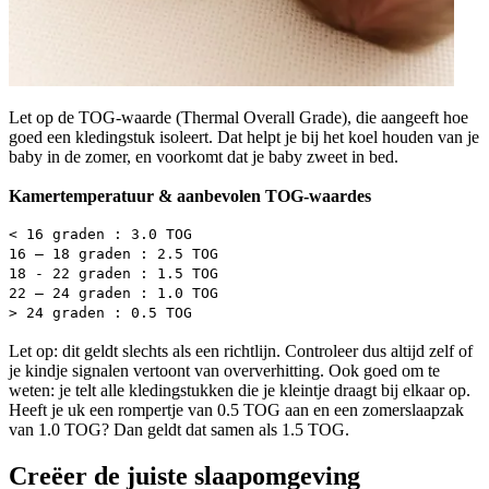
Let op de TOG-waarde (Thermal Overall Grade), die aangeeft hoe
goed een kledingstuk isoleert. Dat helpt je bij het koel houden van je
baby in de zomer, en voorkomt dat je baby zweet in bed.
Kamertemperatuur & aanbevolen TOG-waardes
< 16 graden : 3.0 TOG
16 – 18 graden : 2.5 TOG
18 - 22 graden : 1.5 TOG
22 – 24 graden : 1.0 TOG
> 24 graden : 0.5 TOG
Let op: dit geldt slechts als een richtlijn. Controleer dus altijd zelf of
je kindje signalen vertoont van oververhitting. Ook goed om te
weten: je telt alle kledingstukken die je kleintje draagt bij elkaar op.
Heeft je uk een rompertje van 0.5 TOG aan en een zomerslaapzak
van 1.0 TOG? Dan geldt dat samen als 1.5 TOG.
Creëer de juiste slaapomgeving