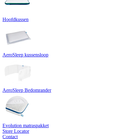
Hoofdkussen
AeroSleep kussensloop
AeroSleep Bedomrander
Evolution matraspakket
Store Locator
Contact