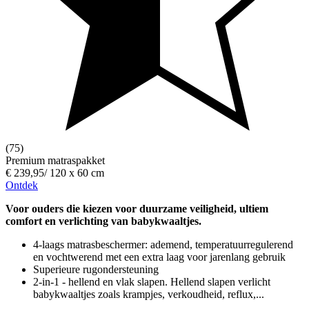
(75)
Premium matraspakket
€ 239,95
/
120 x 60 cm
Ontdek
Voor ouders die kiezen voor duurzame veiligheid, ultiem
comfort en verlichting van babykwaaltjes.
4-laags matrasbeschermer: ademend, temperatuurregulerend
en vochtwerend met een extra laag voor jarenlang gebruik
Superieure rugondersteuning
2-in-1 - hellend en vlak slapen. Hellend slapen verlicht
babykwaaltjes zoals krampjes, verkoudheid, reflux,...