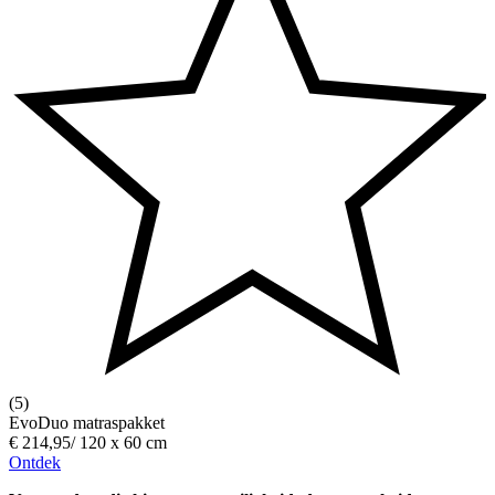
(5)
EvoDuo matraspakket
€ 214,95
/
120 x 60 cm
Ontdek