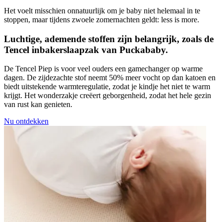
Het voelt misschien onnatuurlijk om je baby niet helemaal in te
stoppen, maar tijdens zwoele zomernachten geldt: less is more.
Luchtige, ademende stoffen zijn belangrijk, zoals de
Tencel inbakerslaapzak van Puckababy.
De Tencel Piep is voor veel ouders een gamechanger op warme
dagen. De zijdezachte stof neemt 50% meer vocht op dan katoen en
biedt uitstekende warmteregulatie, zodat je kindje het niet te warm
krijgt. Het wonderzakje creëert geborgenheid, zodat het hele gezin
van rust kan genieten.
Nu ontdekken