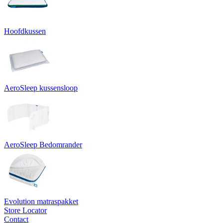
Hoofdkussen
AeroSleep kussensloop
AeroSleep Bedomrander
Evolution matraspakket
Store Locator
Contact