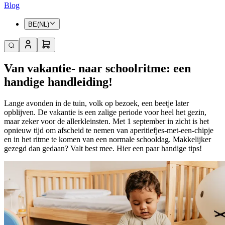
Blog
BE(NL)
Van vakantie- naar schoolritme: een
handige handleiding!
Lange avonden in de tuin, volk op bezoek, een beetje later
opblijven. De vakantie is een zalige periode voor heel het gezin,
maar zeker voor de allerkleinsten. Met 1 september in zicht is het
opnieuw tijd om afscheid te nemen van aperitiefjes-met-een-chipje
en in het ritme te komen van een normale schooldag. Makkelijker
gezegd dan gedaan? Valt best mee. Hier een paar handige tips!