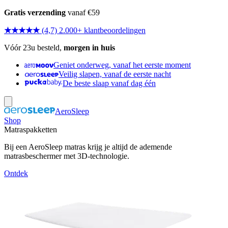
Gratis verzending
vanaf €59
★★★★★
(4,7) 2.000+ klantbeoordelingen
Vóór 23u besteld,
morgen in huis
Geniet onderweg, vanaf het eerste moment
Veilig slapen, vanaf de eerste nacht
De beste slaap vanaf dag één
AeroSleep
Shop
Matraspakketten
Bij een AeroSleep matras krijg je altijd de ademende
matrasbeschermer met 3D-technologie.
Ontdek