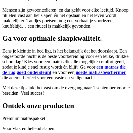
Mensen zijn gewoontedieren, en dat geldt voor elke leeftijd. Knoop
rituelen vast aan het slapen én het opstaan en het leven wordt
makkelijker. Tandjes poetsen, nog één verhaaltje voorlezen,
knuffeltijd… een ritueel is makkelijk gevonden.
Ga voor optimale slaapkwaliteit.
Eens je kleintje in bed ligt, is het belangrijk dat het doorslaapt. Een
ongestoorde nacht is de beste voorbereiding voor een leuke, drukke
schooldag! Kies voor een matras die alle mogelijke comfort geeft,
zodat je kindje snel rustig wordt én blijft. Ga voor
een matras die
de rug goed ondersteunt
en voor een
goede matrasbeschermer
die ademt. Perfect voor een vaste en veilige nacht.
Met deze tips lukt het vast om de overgang naar 1 september voor te
bereiden. Veel succes!
Ontdek onze producten
Premium matraspakket
Voor vlak en hellend slapen