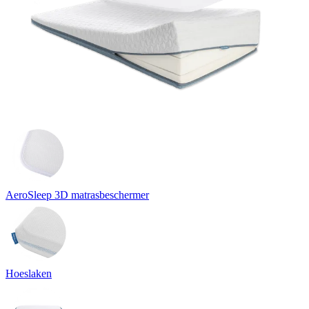
AeroSleep 3D matrasbeschermer
Hoeslaken