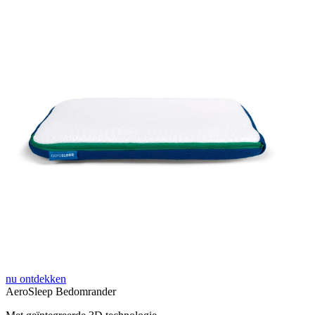
nu ontdekken
AeroSleep Bedomrander