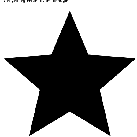
Met geïntegreerde 3D technologie