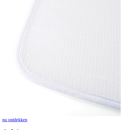
nu ontdekken