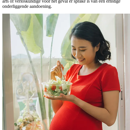
arts of verloskundige voor het geval er sprake is van een ernstige
onderliggende aandoening.