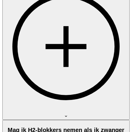
Mag ik H2-blokkers nemen als ik zwanger