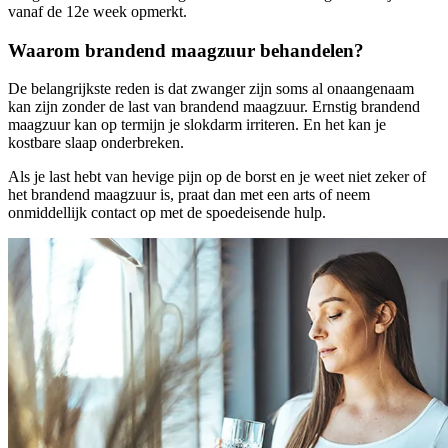
vanaf de 12e week opmerkt.
Waarom brandend maagzuur behandelen?
De belangrijkste reden is dat zwanger zijn soms al onaangenaam
kan zijn zonder de last van brandend maagzuur. Ernstig brandend
maagzuur kan op termijn je slokdarm irriteren. En het kan je
kostbare slaap onderbreken.
Als je last hebt van hevige pijn op de borst en je weet niet zeker of
het brandend maagzuur is, praat dan met een arts of neem
onmiddellijk contact op met de spoedeisende hulp.