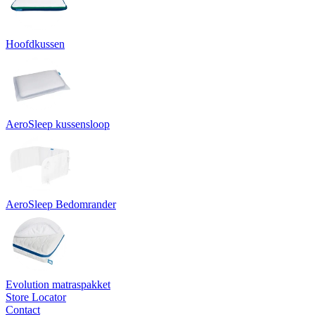
Hoofdkussen
AeroSleep kussensloop
AeroSleep Bedomrander
Evolution matraspakket
Store Locator
Contact