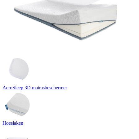
AeroSleep 3D matrasbeschermer
Hoeslaken