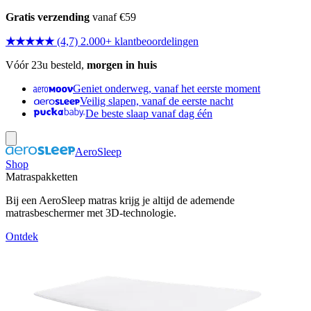
Gratis verzending
vanaf €59
★★★★★
(4,7) 2.000+ klantbeoordelingen
Vóór 23u besteld,
morgen in huis
Geniet onderweg, vanaf het eerste moment
Veilig slapen, vanaf de eerste nacht
De beste slaap vanaf dag één
AeroSleep
Shop
Matraspakketten
Bij een AeroSleep matras krijg je altijd de ademende
matrasbeschermer met 3D-technologie.
Ontdek