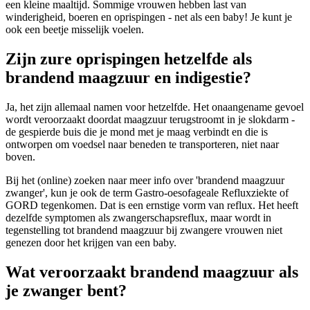
een kleine maaltijd. Sommige vrouwen hebben last van
winderigheid, boeren en oprispingen - net als een baby! Je kunt je
ook een beetje misselijk voelen.
Zijn zure oprispingen hetzelfde als
brandend maagzuur en indigestie?
Ja, het zijn allemaal namen voor hetzelfde. Het onaangename gevoel
wordt veroorzaakt doordat maagzuur terugstroomt in je slokdarm -
de gespierde buis die je mond met je maag verbindt en die is
ontworpen om voedsel naar beneden te transporteren, niet naar
boven.
Bij het (online) zoeken naar meer info over 'brandend maagzuur
zwanger', kun je ook de term Gastro-oesofageale Refluxziekte of
GORD tegenkomen. Dat is een ernstige vorm van reflux. Het heeft
dezelfde symptomen als zwangerschapsreflux, maar wordt in
tegenstelling tot brandend maagzuur bij zwangere vrouwen niet
genezen door het krijgen van een baby.
Wat veroorzaakt brandend maagzuur als
je zwanger bent?