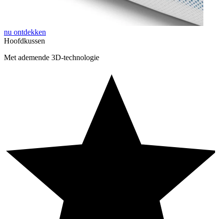
nu ontdekken
Hoofdkussen
Met ademende 3D-technologie