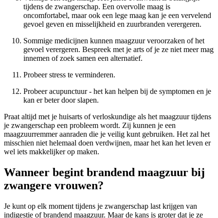
tijdens de zwangerschap. Een overvolle maag is
oncomfortabel, maar ook een lege maag kan je een vervelend
gevoel geven en misselijkheid en zuurbranden verergeren.
Sommige medicijnen kunnen maagzuur veroorzaken of het
gevoel verergeren. Bespreek met je arts of je ze niet meer mag
innemen of zoek samen een alternatief.
Probeer stress te verminderen.
Probeer acupunctuur - het kan helpen bij de symptomen en je
kan er beter door slapen.
Praat altijd met je huisarts of verloskundige als het maagzuur tijdens
je zwangerschap een probleem wordt. Zij kunnen je een
maagzuurremmer aanraden die je veilig kunt gebruiken. Het zal het
misschien niet helemaal doen verdwijnen, maar het kan het leven er
wel iets makkelijker op maken.
Wanneer begint brandend maagzuur bij
zwangere vrouwen?
Je kunt op elk moment tijdens je zwangerschap last krijgen van
indigestie of brandend maagzuur. Maar de kans is groter dat je ze